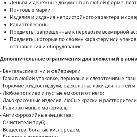
Деньги и денежные документы в любой форме: плате
Почтовые марки;
Изделия и издания непристойного характера и соде
Радиотелефоны.
Предметы, запрещенные к перевозке всемирной ас
Предметы, которые по своему характеру или упаков
отправления и оборудование;
Дополнительные ограничения для вложений в авиа
- Бенгальские огни и фейерверки
- Газы в любой упаковке, перцовые и слезоточивые газы
- Горючие жидкости, духи, одеколоны, лаки для ногтей и т
- Любое топливо и пустые емкости от него;
- Лакокрасочные изделия, любые краски и растворители
- Радиоактивные материалы;
- Антикоррозийные вещества;
- Очистители труб;
- Вещества, богатые кислородом;