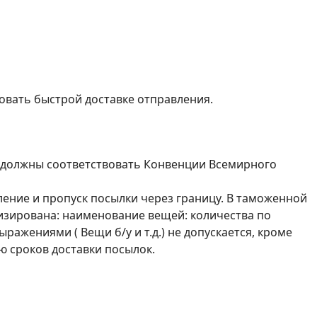
вать быстрой доставке отправления.
в должны соответствовать Конвенции Всемирного
ение и пропуск посылки через границу. В таможенной
изирована: наименование вещей: количества по
жениями ( Вещи б/у и т.д.) не допускается, кроме
ю сроков доставки посылок.