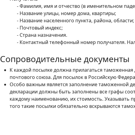
- Фамилия, имя и отчество (в именительном паде
- Название улицы, номер дома, квартиры;
- Название населенного пункта, района, области;
- Почтовый индекс;
- Страна назначения.
- Контактный телефонный номер получателя. Нали
Сопроводительные документы
К каждой посылке должна прилагаться таможенная 
почтового союза. Для посылок в Российскую Федер
Особо важным является заполнение таможенной дек
декларации должны быть заполнены все графы соот
каждому наименованию, их стоимость. Указывать пр
того такие посылки обязательно вскрываются тамож