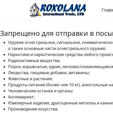
Глав
Запрещено для отправки в пос
Оружие огнестрельное, сигнальное, пневматическое
а также основные части огнестрельного оружия;
Наркотики и наркотические средства любого проис
Радиоактивные вещества;
Порох, взрывчатые, едкие, легковоспламеняющиеся
Лекарства, пищевые добавки, витамины;
Животные и растения;
Продукты питания (более чем 10 кг), алкогольные н
Человеческие останки и органы;
Антиквариат;
Ювелирные изделия, драгоценные металлы и камни
Произведения искусства;