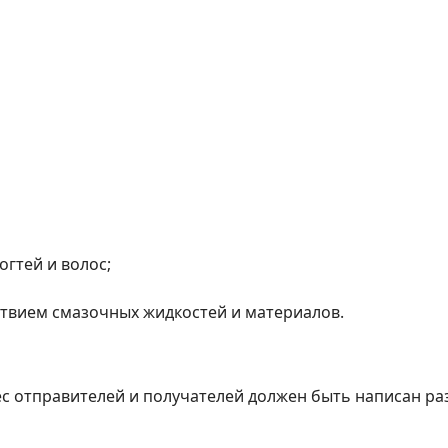
огтей и волос;
тствием смазочных жидкостей и материалов.
ес отправителей и получателей должен быть написан р